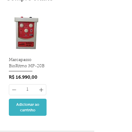
Marcapasso
BioRitmo MP-20B
Preço
R$ 16.990,00
Adicionar ao
carrinho