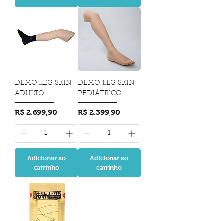
DEMO LEG SKIN -
DEMO LEG SKIN -
ADULTO
PEDIÁTRICO
Preço
Preço
R$ 2.699,90
R$ 2.399,90
Adicionar ao
Adicionar ao
carrinho
carrinho