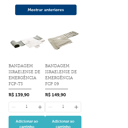
Mostrar anteriores
BANDAGEM
BANDAGEM
ISRAELENSE DE
ISRAELENSE DE
EMERGÊNCIA
EMERGÊNCIA
FCP-T3
FCP 09
Preço
Preço
R$ 139,90
R$ 149,90
Adicionar ao
Adicionar ao
carrinho
carrinho