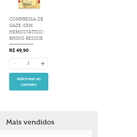
COMPRESSA DE
GAZE (SEM
HEMOSTÁTICO)
RHINO RESCUE
Preço
R$ 49,90
Adicionar ao
carrinho
Mais vendidos