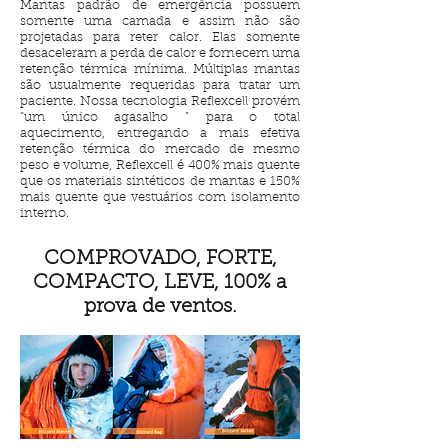
Mantas padrão de emergência possuem
somente uma camada e assim não são
projetadas para reter calor. Elas somente
desaceleram a perda de calor e fornecem uma
retenção térmica mínima. Múltiplas mantas
são usualmente requeridas para tratar um
paciente. Nossa tecnologia Reflexcell provém
“um único agasalho ” para o total
aquecimento, entregando a mais efetiva
retenção térmica do mercado de mesmo
peso e volume, Reflexcell é 400% mais quente
que os materiais sintéticos de mantas e 150%
mais quente que vestuários com isolamento
interno.
COMPROVADO, FORTE,
COMPACTO, LEVE, 100% a
prova de ventos.