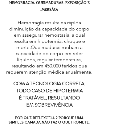
HEMORRAGIA, QUEIMADURAS, EXPOSIÇÃO E
IMERSÃO:
Hemorragia resulta na rápida
diminuição da capacidade do corpo
em assegurar hemostasia, a qual
resulta em hipotermia, choque e
morte.
Queimaduras roubam a
capacidade do corpo em reter
líquidos, regular temperatura,
resultando em 450.000 feridos que
requerem atenção médica anualmente.
COM A TECNOLOGIA CORRETA,
TODO CASO DE HIPOTERMIA
É TRATÁVEL, RESULTANDO
EM SOBREVIVÊNCIA
POR QUE REFLEXCELL ? PORQUE UMA
SIMPLES CAMADA NÃO FAZ O QUE PROMETE.