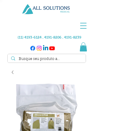
(11) 4193-6124 . 4191
-8206 .
4191-8239