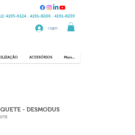
11) 4193-6124 . 4191-8206 . 4191-8239
Login
ILIZAÇÃO
ACESSÓRIOS
Mais...
IQUETE - DESMODUS
YOTE