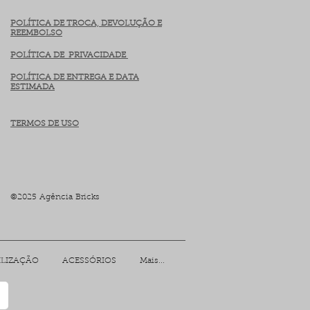
POLÍTICA DE TROCA, DEVOLUÇÃO E
REEMBOLSO
POLÍTICA DE PRIVACIDADE
POLÍTICA DE ENTREGA E DATA
ESTIMADA
TERMOS DE USO
©2025 Agência Bricks
ILIZAÇÃO
ACESSÓRIOS
Mais...