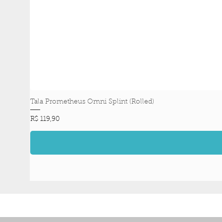
Tala Prometheus Omni Splint (Rolled)
Preço
R$ 119,90