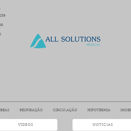
L
8239
08
0
ÉREAS
RESPIRAÇÃO
CIRCULAÇÃO
HIPOTERMIA
IMOB
VÍDEOS
NOTÍCIAS