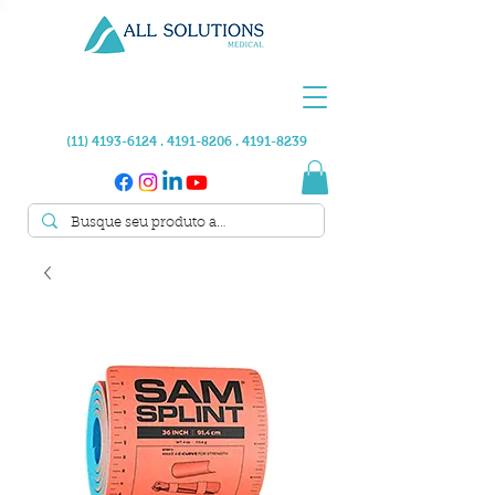
(11) 4193-6124 . 4191
-8206 .
4191-8239