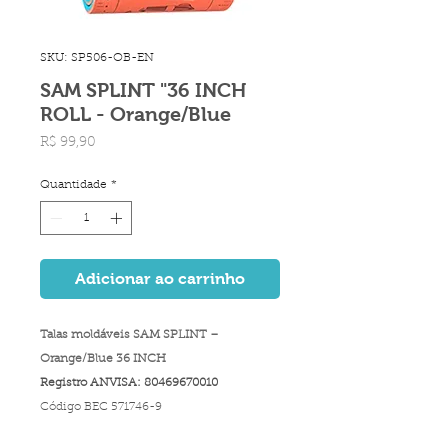
SKU: SP506-OB-EN
SAM SPLINT "36 INCH
ROLL - Orange/Blue
Preço
R$ 99,90
Quantidade
*
Adicionar ao carrinho
Talas moldáveis SAM SPLINT –
Orange/Blue 36 INCH
Registro ANVISA: 80469670010
Código BEC 571746-9