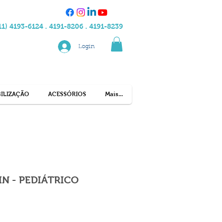
11) 4193-6124 . 4191-8206 . 4191-8239
Login
ILIZAÇÃO
ACESSÓRIOS
Mais...
IN - PEDIÁTRICO