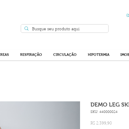
(
ÉREAS
RESPIRAÇÃO
CIRCULAÇÃO
HIPOTERMIA
IMOB
DEMO LEG SK
SKU: 440000024
Preço
R$ 2.399,90