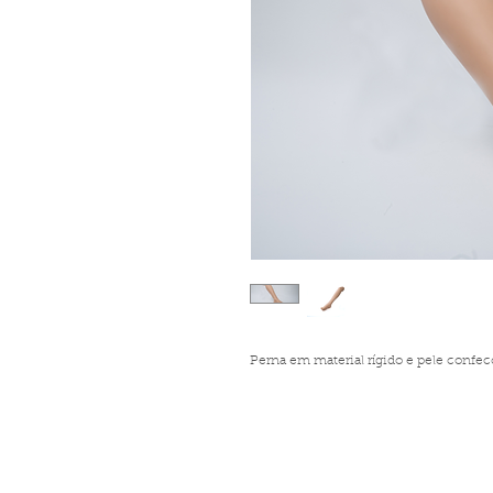
Perna em material rígido e pele confe