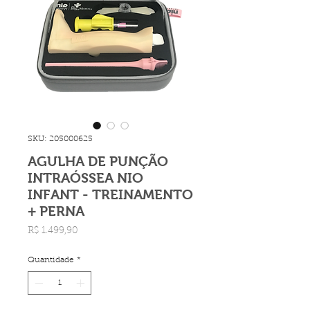
SKU: 205000625
AGULHA DE PUNÇÃO
INTRAÓSSEA NIO
INFANT - TREINAMENTO
+ PERNA
Preço
R$ 1.499,90
Quantidade
*