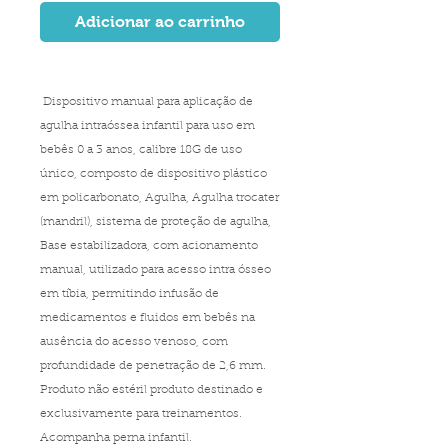
Adicionar ao carrinho
Dispositivo manual para aplicação de
agulha intraóssea infantil para uso em
bebês 0 a 3 anos, calibre 18G de uso
único, composto de dispositivo plástico
em policarbonato, Agulha, Agulha trocater
(mandril), sistema de proteção de agulha,
Base estabilizadora, com acionamento
manual, utilizado para acesso intra ósseo
em tíbia, permitindo infusão de
medicamentos e fluidos em bebês na
ausência do acesso venoso, com
profundidade de penetração de 2,6 mm.
Produto não estéril produto destinado e
exclusivamente para treinamentos.
Acompanha perna infantil.