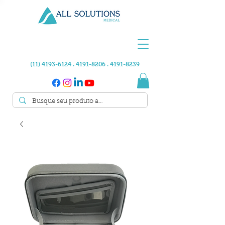
(11) 4193-6124 . 4191
-8206 .
4191-8239